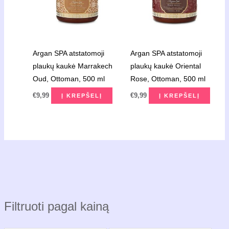
Argan SPA atstatomoji
Argan SPA atstatomoji
plaukų kaukė Marrakech
plaukų kaukė Oriental
Oud, Ottoman, 500 ml
Rose, Ottoman, 500 ml
€
9,99
€
9,99
Į KREPŠELĮ
Į KREPŠELĮ
Filtruoti pagal kainą