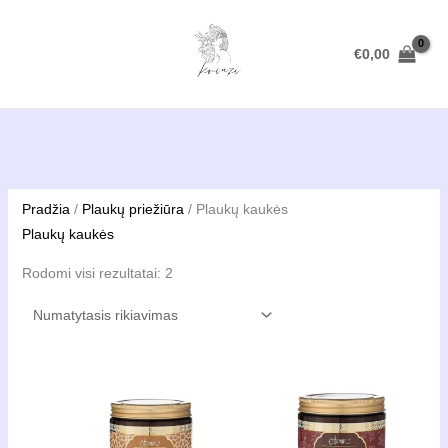
Pereiti
prie
€
0,00
turinio
Pradžia
/
Plaukų priežiūra
/ Plaukų kaukės
Plaukų kaukės
Rodomi visi rezultatai: 2