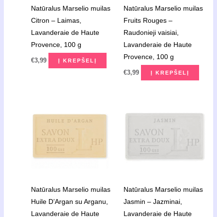
Natūralus Marselio muilas
Natūralus Marselio muilas
Citron – Laimas,
Fruits Rouges –
Lavanderaie de Haute
Raudonieji vaisiai,
Provence, 100 g
Lavanderaie de Haute
Provence, 100 g
€
3,99
Į KREPŠELĮ
€
3,99
Į KREPŠELĮ
Natūralus Marselio muilas
Natūralus Marselio muilas
Huile D’Argan su Arganu,
Jasmin – Jazminai,
Lavanderaie de Haute
Lavanderaie de Haute