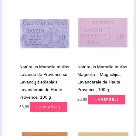
Natūralus Marselio muilas
Natūralus Marselio muilas
Lavande de Provence su
Magnolia – Magnolijos,
Levandų žiedlapiais,
Lavanderaie de Haute
Lavanderaie de Haute
Provence, 100 g
Provence, 100 g
€
3,99
Į KREPŠELĮ
€
3,99
Į KREPŠELĮ