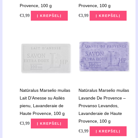
Provence, 100 g
Provence, 100 g
€
3,99
€
3,99
Į KREPŠELĮ
Į KREPŠELĮ
Natūralus Marselio muilas
Natūralus Marselio muilas
Lait D’Anesse su Asilės
Lavande De Provence –
pienu, Lavanderaie de
Provanso Levandos,
Haute Provence, 100 g
Lavanderaie de Haute
Provence, 100 g
€
3,99
Į KREPŠELĮ
€
3,99
Į KREPŠELĮ