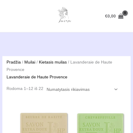
Pereiti
prie
€
0,00
turinio
Pradžia
/
Muilai
/
Kietasis muilas
/ Lavanderaie de Haute
Provence
Lavanderaie de Haute Provence
Rodoma 1–12 iš 22