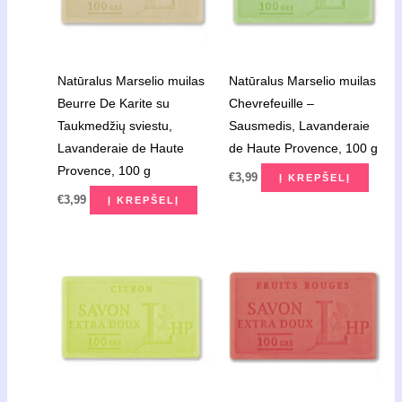
Natūralus Marselio muilas
Natūralus Marselio muilas
Beurre De Karite su
Chevrefeuille –
Taukmedžių sviestu,
Sausmedis, Lavanderaie
Lavanderaie de Haute
de Haute Provence, 100 g
Provence, 100 g
€
3,99
Į KREPŠELĮ
€
3,99
Į KREPŠELĮ