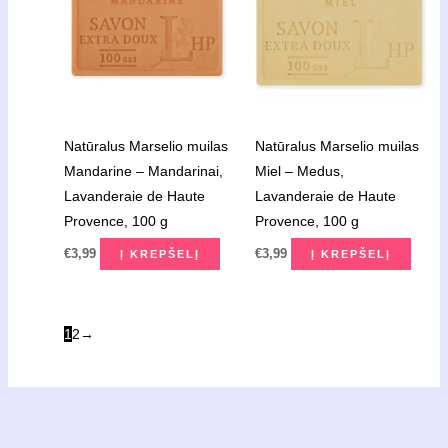
Natūralus Marselio muilas
Natūralus Marselio muilas
Mandarine – Mandarinai,
Miel – Medus,
Lavanderaie de Haute
Lavanderaie de Haute
Provence, 100 g
Provence, 100 g
€
3,99
€
3,99
Į KREPŠELĮ
Į KREPŠELĮ
1
2
→