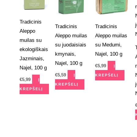
Tradicinis
Tradicinis
Tradicinis
Aleppo
Aleppo muilas
Aleppo muilas
muilas su
su juodaisiais
su Medumi,
ekologiškais
kmynais,
Najel, 100 g
Jazminais,
Najel, 100 g
€
5,99
Į
Najel, 100 g
€
5,59
Į
KREPŠELĮ
€
5,99
Į
KREPŠELĮ
KREPŠELĮ