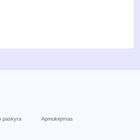
 paskyra
Apmokėjimas