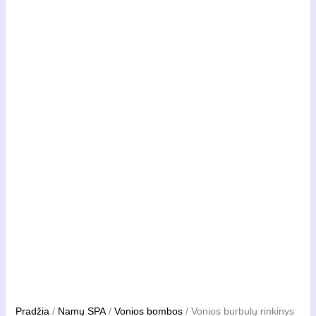
Pradžia
/
Namų SPA
/
Vonios bombos
/ Vonios burbulų rinkinys