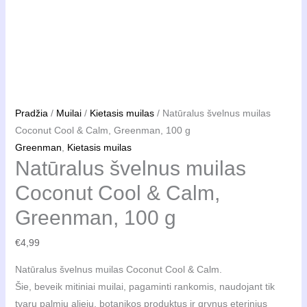
Pradžia
/
Muilai
/
Kietasis muilas
/ Natūralus švelnus muilas
Coconut Cool & Calm, Greenman, 100 g
Greenman
,
Kietasis muilas
Natūralus švelnus muilas
Coconut Cool & Calm,
Greenman, 100 g
€
4,99
Natūralus švelnus muilas Coconut Cool & Calm.
Šie, beveik mitiniai muilai, pagaminti rankomis, naudojant tik
tvarų palmių aliejų, botanikos produktus ir grynus eterinius