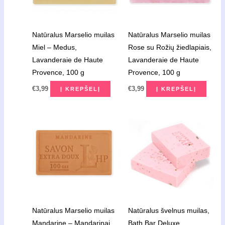
Natūralus Marselio muilas
Natūralus Marselio muilas
Miel – Medus,
Rose su Rožių žiedlapiais,
Lavanderaie de Haute
Lavanderaie de Haute
Provence, 100 g
Provence, 100 g
€
3,99
€
3,99
Į KREPŠELĮ
Į KREPŠELĮ
Natūralus Marselio muilas
Natūralus švelnus muilas,
Mandarine – Mandarinai,
Bath Bar Deluxe,