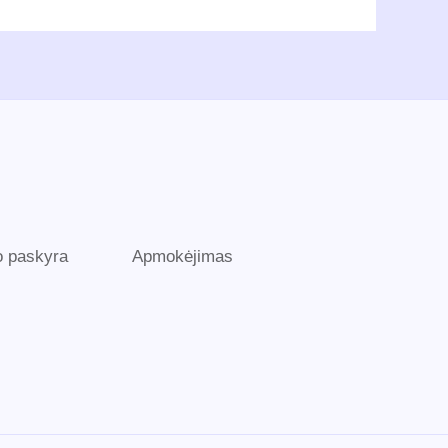
 paskyra
Apmokėjimas