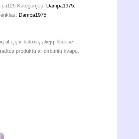
mpa125
Kategorijos:
Dampa1975
,
ženklas:
Dampa1975
 aliejų ir kokosų aliejų. Šiuose
naftos produktų ar dirbtinių kvapų​​.