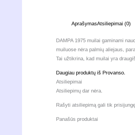
Aprašymas
Atsiliepimai (0)
DAMPA 1975 muilai gaminami naudoja
muiluose nėra palmių aliejaus, parabe
Tai užtikrina, kad muilai yra draugiš
Daugiau produktų iš Provanso.
Atsiliepimai
Atsiliepimų dar nėra.
Rašyti atsiliepimą gali tik prisijungę
Panašūs produktai