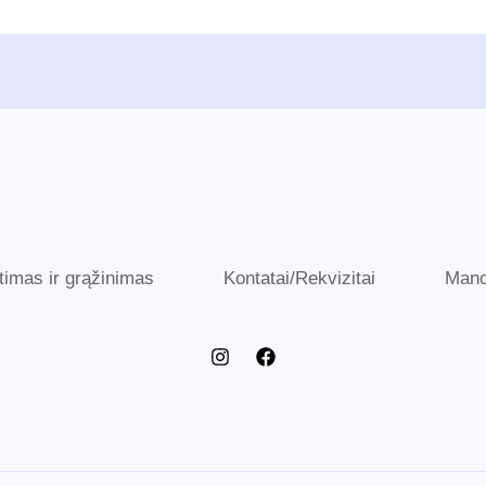
timas ir grąžinimas
Kontatai/Rekvizitai
Mano